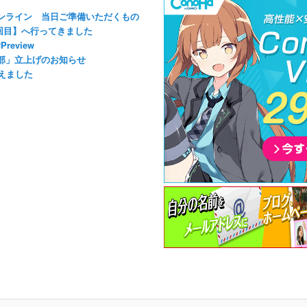
ンライン 当日ご準備いただくもの
【四回目】へ行ってきました
eview
支部」立上げのお知らせ
えました