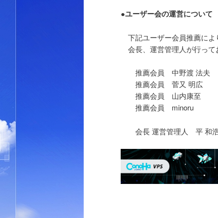
●ユーザー会の運営について
下記ユーザー会員推薦によ
会長、運営管理人が行って
推薦会員 中野渡 法夫
推薦会員 菅又 明広
推薦会員 山内康至
推薦会員 minoru
会長 運営管理人 平 和