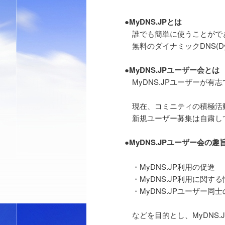
ュ
ー
●MyDNS.JPとは
誰でも簡単に使うことがで
無料のダイナミックDNS(Dyn
●MyDNS.JPユーザー会とは
MyDNS.JPユーザーが有
現在、コミニティの積極活
新規ユーザー募集は自粛し
●MyDNS.JPユーザー会の趣
・MyDNS.JP利用の促進
・MyDNS.JP利用に関す
・MyDNS.JPユーザー同
などを目的とし、MyDNS.