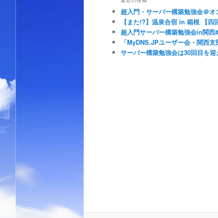
超入門・サーバー構築勉強会＠オ
【また!?】温泉合宿 in 箱根 
超入門サーバー構築勉強会in関西#Pr
「MyDNS.JPユーザー会・関西
サーバー構築勉強会は30回目を迎