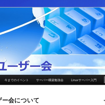
ユーザー会
今までのイベント
サーバー構築勉強会
Linuxサーバー入門
ーザー会について